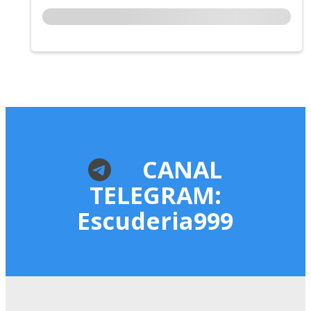
CANAL
TELEGRAM:
Escuderia999