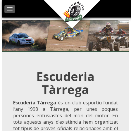
Toggle navigation
Escuderia
Tàrrega
Escuderia Tàrrega
és un club esportiu fundat
l’any 1998 a Tàrrega, per unes poques
persones entusiastes del món del motor. En
tots aquests anys d’existència hem organitzat
tot tipus de proves oficials relacionades amb el