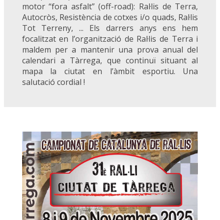
motor “fora asfalt” (off-road): Ral·lis de Terra,
Autocròs, Resistència de cotxes i/o quads, Ral·lis
Tot Terreny, ... Els darrers anys ens hem
focalitzat en l’organització de Ral·lis de Terra i
maldem per a mantenir una prova anual del
calendari a Tàrrega, que continuï situant al
mapa la ciutat en l’àmbit esportiu. Una
salutació cordial !