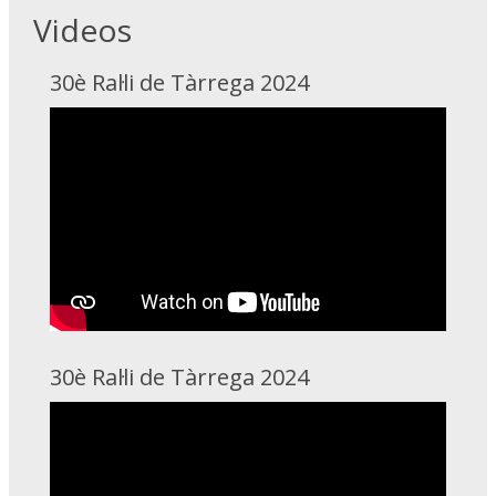
Videos
30è Ral·li de Tàrrega 2024
30è Ral·li de Tàrrega 2024